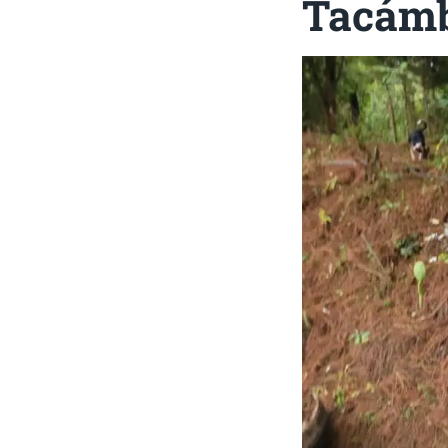
Tacámb