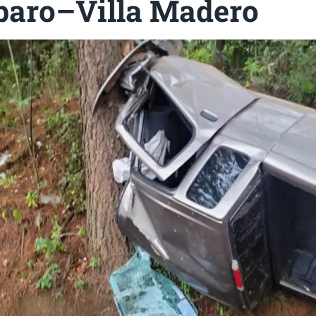
aro–Villa Madero