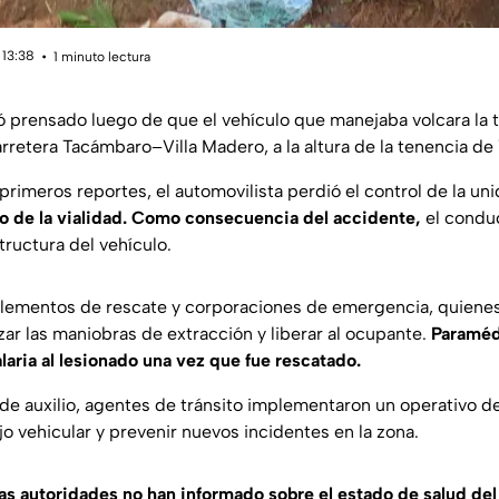
 13:38
1 minuto lectura
prensado luego de que el vehículo que manejaba volcara la 
retera Tacámbaro–Villa Madero, a la altura de la tenencia de 
rimeros reportes, el automovilista perdió el control de la un
o de la vialidad. Como consecuencia del accidente,
el condu
tructura del vehículo.
elementos de rescate y corporaciones de emergencia, quienes
izar las maniobras de extracción y liberar al ocupante.
Paraméd
laria al lesionado una vez que fue rescatado.
 de auxilio, agentes de tránsito implementaron un operativo 
jo vehicular y prevenir nuevos incidentes en la zona.
las autoridades no han informado sobre el estado de salud del