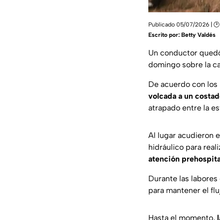
Publicado 05/07/2026 | 🕑
Escrito por:
Betty Valdés
Un conductor quedó 
domingo sobre la car
De acuerdo con los p
volcada a un costad
atrapado entre la es
Al lugar acudieron 
hidráulico para real
atención prehospita
Durante las labores
para mantener el flu
Hasta el momento,