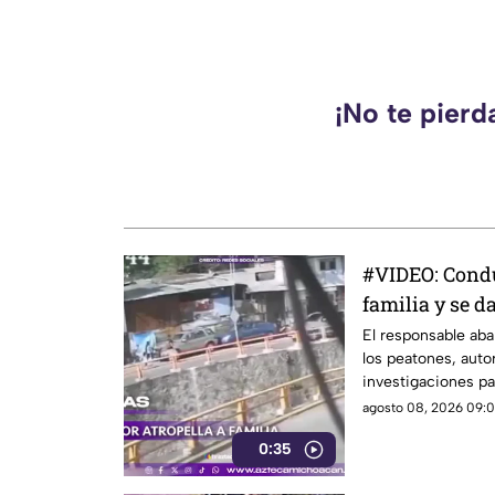
¡No te pierd
#VIDEO: Condu
familia y se da
El responsable aba
los peatones, autor
investigaciones par
agosto 08, 2026 09:0
0:35