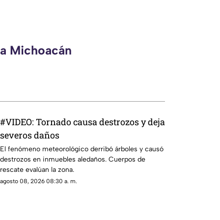
eca Michoacán
#VIDEO: Tornado causa destrozos y deja
severos daños
El fenómeno meteorológico derribó árboles y causó
destrozos en inmuebles aledaños. Cuerpos de
rescate evalúan la zona.
agosto 08, 2026 08:30 a. m.