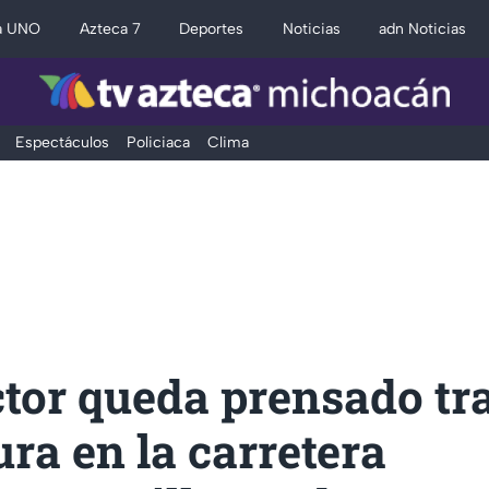
a UNO
Azteca 7
Deportes
Noticias
adn Noticias
Espectáculos
Policiaca
Clima
tor queda prensado tr
ra en la carretera