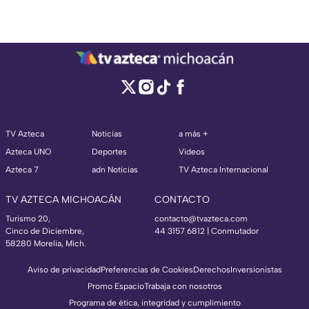
TV Azteca
Noticias
a más +
Azteca UNO
Deportes
Videos
Azteca 7
adn Noticias
TV Azteca Internacional
TV AZTECA MICHOACÁN
CONTACTO
Turismo 20,
contacto@tvazteca.com
Cinco de Diciembre,
44 3157 6812
| Conmutador
58280 Morelia, Mich.
Aviso de privacidad
Preferencias de Cookies
Derechos
Inversionistas
Promo Espacio
Trabaja con nosotros
Programa de ética, integridad y cumplimiento