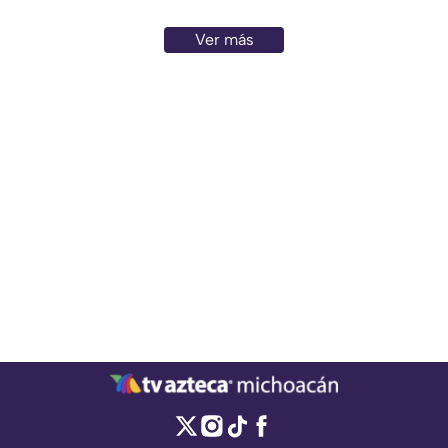
Chichimequillas, en el
municipio de Zitácuaro.
Ver más