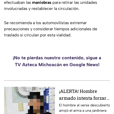
efectuaban las
maniobras
para retirar las unidades
involucradas y restablecer la circulación.
Se recomienda a los automovilistas extremar
precauciones y considerar tiempos adicionales de
traslado si circulan por esta vialidad.
¡No te pierdas nuestro contenido, sigue a
TV Azteca Michoacán en Google News!
¡ALERTA! Hombre
armado intenta forzar
un domicilio en
El hombre al verse descubierto
arrojó el arma a una jardinera
Morelia