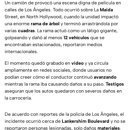
Un camión de provocó una escena digna de película en
calles de Los Ángeles. Todo ocurrió sobre La
Maida
Street, en North Hollywood, cuando la unidad impactó
una enorme
rama de árbol
y terminó arrastrándola por
varias
cuadras
. La rama actuó como un látigo gigante,
golpeando y dañó al menos
12 vehículos
que se
encontraban estacionados, reportaron medios
internacionales.
El momento quedó grabado en
video
y ya circula
ampliamente en redes sociales, donde usuarios no
podían creer cómo el conductor continuó
avanzando
mientras la rama iba causando daños a su paso.
Testigos
aseguran que los autos quedaron con severos daños en
la carrocería.
De acuerdo con reportes de la policía de Los Ángeles, el
incidente ocurrió cerca de
Lankershim Boulevard
y no se
reportaron personas lesionadas, solo daños
materiales
.