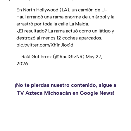
En North Hollywood (LA), un camión de U-
Haul arrancó una rama enorme de un árbol y la
arrastró por toda la calle La Maida.
¿El resultado? La rama actuó como un látigo y
destrozó al menos 12 coches aparcados.
pic.twitter.com/Xh1nJiox1d
— Raúl Gutiérrez (@RaulGtzNR)
May 27,
2026
¡No te pierdas nuestro contenido, sigue a
TV Azteca Michoacán en Google News!