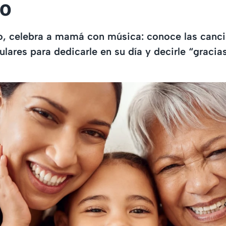
o
o, celebra a mamá con música: conoce las canc
lares para dedicarle en su día y decirle “gracia