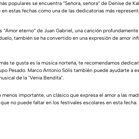
más populares se encuentra “Señora, señora” de Denise de Ka
 en estas fechas como una de las dedicatorias más representa
s “Amor eterno” de Juan Gabriel, una canción profundamente
duelo, también se ha convertido en una expresión de amor infin
 más te gusta es la música norteña, te recomendamos dedicar
upo Pesado. Marco Antonio Sólis también puede ayudarte a ex
usical de la "Venia Bendita".
o menos importante, un clásico que expresa el amor a las mad
que no puede faltar en los festivales escolares en esta fecha.