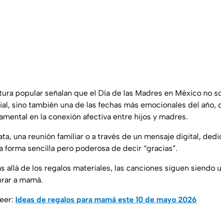
ltura popular señalan que el Día de las Madres en México no s
al, sino también una de las fechas más emocionales del año,
amental en la conexión afectiva entre hijos y madres.
ta, una reunión familiar o a través de un mensaje digital, ded
a forma sencilla pero poderosa de decir “gracias”.
s allá de los regalos materiales, las canciones siguen siendo 
nrar a mamá.
leer:
Ideas de regalos para mamá este 10 de mayo 2026