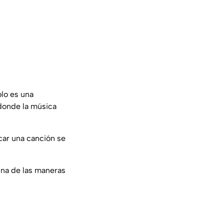
olo es una
 donde la música
icar una canción se
una de las maneras