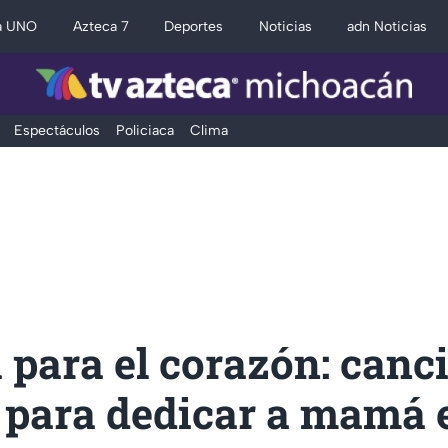
a UNO
Azteca 7
Deportes
Noticias
adn Noticias
Espectáculos
Policiaca
Clima
 para el corazón: canc
 para dedicar a mamá e