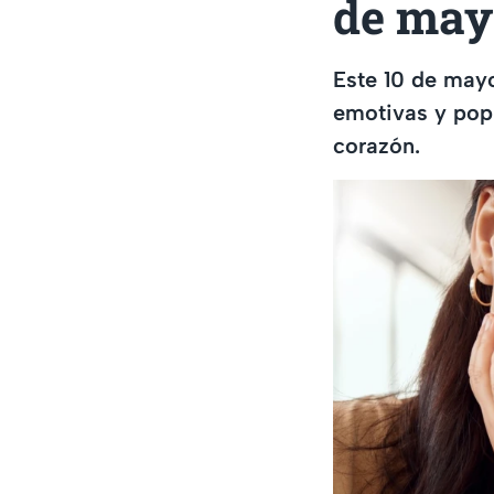
de may
Este 10 de may
emotivas y popu
corazón.