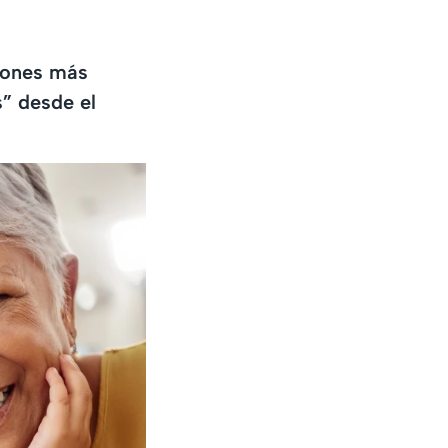
iones más
s” desde el