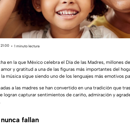
 21:00
1 minuto lectura
ha en la que México celebra el Día de las Madres, millones de
amor y gratitud a una de las figuras más importantes del hogar
, la música sigue siendo uno de los lenguajes más emotivos p
adas a las madres se han convertido en una tradición que tra
e logran capturar sentimientos de cariño, admiración y agra
.
nunca fallan