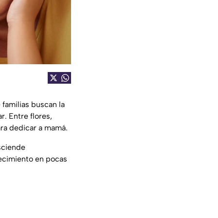
 familias buscan la
. Entre flores,
ara dedicar a mamá.
sciende
decimiento en pocas