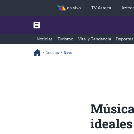
en vivo
TV Azteca
Aztec
Noticias
Turismo
Viral y Tendencia
Deportes
Noticias
Nota
Música
ideales