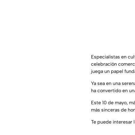
Especialistas en cu
celebración comerci
juega un papel fund
Ya sea en una serena
ha convertido en un
Este 10 de mayo, má
más sinceras de ho
Te puede interesar 