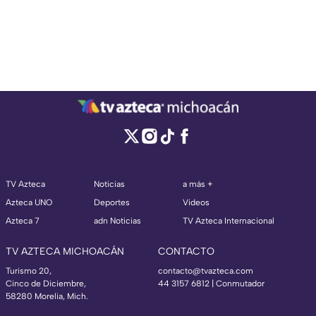
TV Azteca
Noticias
a más +
Azteca UNO
Deportes
Videos
Azteca 7
adn Noticias
TV Azteca Internacional
TV AZTECA MICHOACÁN
CONTACTO
Turismo 20,
contacto@tvazteca.com
Cinco de Diciembre,
44 3157 6812
| Conmutador
58280 Morelia, Mich.