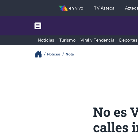
en vivo
TV Azteca
Aztec
Noticias
Turismo
Viral y Tendencia
Deportes
Noticias
Nota
No es V
calles