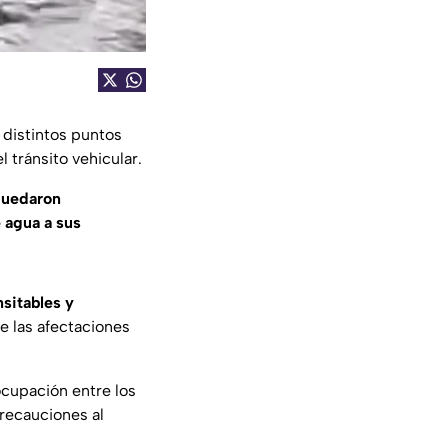
 distintos puntos
 tránsito vehicular.
quedaron
e agua a sus
nsitables y
e las afectaciones
cupación entre los
recauciones al