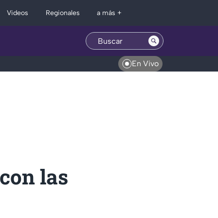
Regionales
Videos
a más +
En Vivo
con las