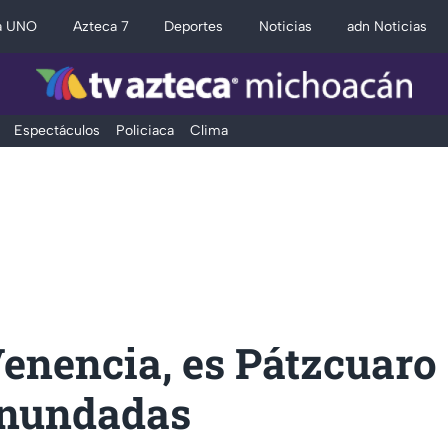
a UNO
Azteca 7
Deportes
Noticias
adn Noticias
Espectáculos
Policiaca
Clima
enencia, es Pátzcuaro 
 inundadas