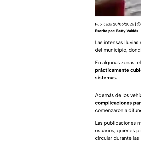
Publicado 20/06/2026 | 🕑
Escrito por:
Betty Valdés
Las intensas lluvia
del municipio, donde
En algunas zonas, el
prácticamente cubie
sistemas.
Además de los veh
complicaciones para
comenzaron a difund
Las publicaciones m
usuarios, quienes p
circular durante las 