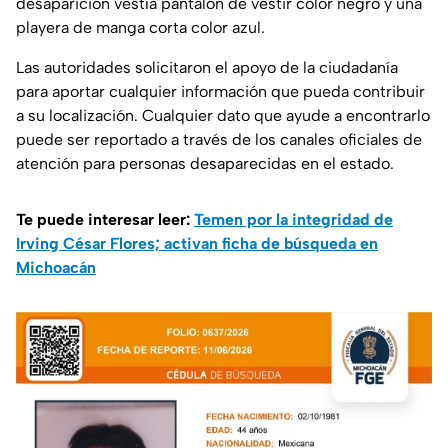
desaparición vestía pantalón de vestir color negro y una
playera de manga corta color azul.
Las autoridades solicitaron el apoyo de la ciudadanía
para aportar cualquier información que pueda contribuir
a su localización. Cualquier dato que ayude a encontrarlo
puede ser reportado a través de los canales oficiales de
atención para personas desaparecidas en el estado.
Te puede interesar leer:
Temen por la integridad de
Irving César Flores; activan ficha de búsqueda en
Michoacán