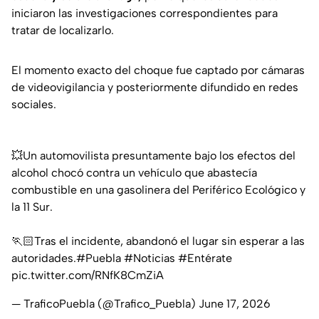
iniciaron las investigaciones correspondientes para
tratar de localizarlo.
El momento exacto del choque fue captado por cámaras
de videovigilancia y posteriormente difundido en redes
sociales.
💥Un automovilista presuntamente bajo los efectos del
alcohol chocó contra un vehículo que abastecía
combustible en una gasolinera del Periférico Ecológico y
la 11 Sur.
🏃🏻Tras el incidente, abandonó el lugar sin esperar a las
autoridades.
#Puebla
#Noticias
#Entérate
pic.twitter.com/RNfK8CmZiA
— TraficoPuebla (@Trafico_Puebla)
June 17, 2026