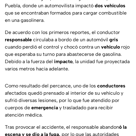
Puebla, donde un automovilista impactó
dos vehículos
que se encontraban formados para cargar combustible
en una gasolinera.
De acuerdo con los primeros reportes, el conductor
responsable
circulaba a bordo de un automóvil
gris
cuando perdió el control y chocó contra un
vehículo
rojo
que esperaba su turno para abastecerse de gasolina.
Debido a la fuerza del
impacto
, la unidad fue proyectada
varios metros hacia adelante.
Como resultado del percance, uno de los
conductores
afectados quedó prensado al interior de su vehículo y
sufrió diversas lesiones, por lo que fue atendido por
cuerpos de
emergencia
y trasladado para recibir
atención médica.
Tras provocar el accidente, el responsable abandon
ó la
escena y se dio a la fuga,
por lo que las autoridades