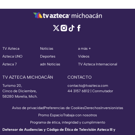
TV Azteca
Noticias
a más +
Azteca UNO
Deportes
Videos
Azteca 7
adn Noticias
TV Azteca Internacional
TV AZTECA MICHOACÁN
CONTACTO
Turismo 20,
contacto@tvazteca.com
Cinco de Diciembre,
44 3157 6812
| Conmutador
58280 Morelia, Mich.
Aviso de privacidad
Preferencias de Cookies
Derechos
Inversionistas
Promo Espacio
Trabaja con nosotros
Programa de ética, integridad y cumplimiento
Defensor de Audiencias y Código de Ética de Televisión Azteca III y