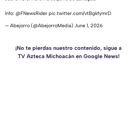
Info:
@FNewsRider
pic.twitter.com/vtBgkfymrD
— Abejorro (@AbejorroMedia)
June 1, 2026
¡No te pierdas nuestro contenido, sigue a
TV Azteca Michoacán en Google News!