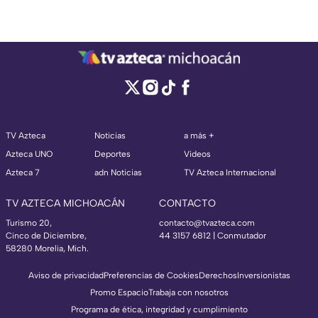
TV Azteca
Noticias
a más +
Azteca UNO
Deportes
Videos
Azteca 7
adn Noticias
TV Azteca Internacional
TV AZTECA MICHOACÁN
CONTACTO
Turismo 20,
contacto@tvazteca.com
Cinco de Diciembre,
44 3157 6812
| Conmutador
58280 Morelia, Mich.
Aviso de privacidad
Preferencias de Cookies
Derechos
Inversionistas
Promo Espacio
Trabaja con nosotros
Programa de ética, integridad y cumplimiento