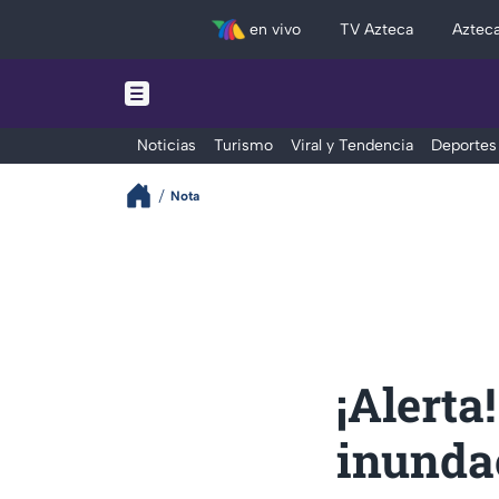
en vivo
TV Azteca
Aztec
Noticias
Turismo
Viral y Tendencia
Deportes
Nota
¡Alerta
inunda