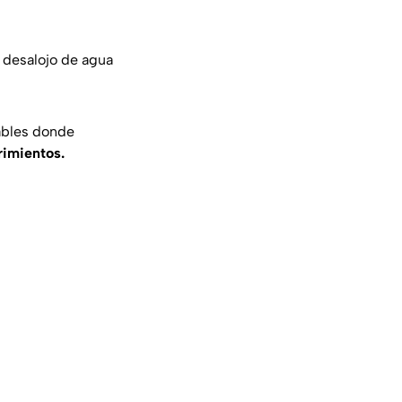
 desalojo de agua
ables donde
rimientos.