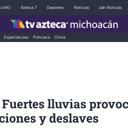
a UNO
Azteca 7
Deportes
Noticias
adn Noticias
Espectáculos
Policiaca
Clima
! Fuertes lluvias provo
ciones y deslaves