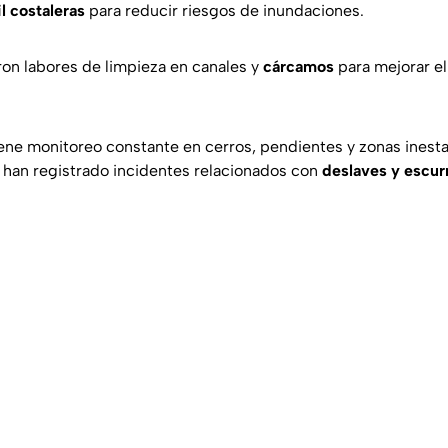
l costaleras
para reducir riesgos de inundaciones.
on labores de limpieza en canales y
cárcamos
para mejorar el
ene monitoreo constante en cerros, pendientes y zonas inest
 han registrado incidentes relacionados con
deslaves y escur