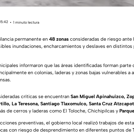
15:42
1 minuto lectura
ilancia permanente en
48 zonas
consideradas de riesgo ante 
osibles inundaciones, encharcamientos y deslaves en distintos
icipales informaron que las áreas identificadas forman parte 
incipalmente en colonias, laderas y zonas bajas vulnerables a 
ensas.
sideradas críticas se encuentran
San Miguel Apinahuizco, Zop
tillo, La Teresona, Santiago Tlaxomulco, Santa Cruz Atzcapo
ás de cerros y laderas como El Toloche, Chichipilcas y
Parque
ciones preventivas, el gobierno local realizó trabajos de esta
ocas con riesgo de desprendimiento en diferentes puntos de