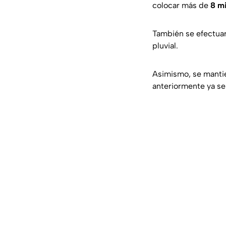
colocar más de
8 mi
También se efectuar
pluvial.
Asimismo, se manti
anteriormente ya se