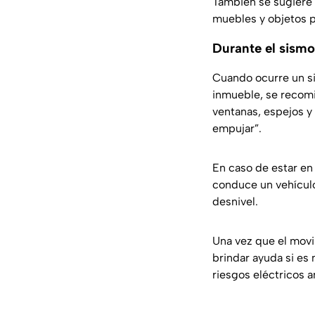
También se sugiere 
muebles y objetos 
Durante el sismo
Cuando ocurre un si
inmueble, se recomi
ventanas, espejos y 
empujar”.
En caso de estar en l
conduce un vehículo
desnivel.
Una vez que el movi
brindar ayuda si es 
riesgos eléctricos 