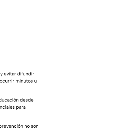
 evitar difundir
ocurrir minutos u
 educación desde
nciales para
 prevención no son