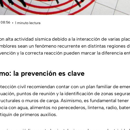
 08:56
1 minuto lectura
n alta actividad sísmica debido a la interacción de varias plac
mblores sean un fenómeno recurrente en distintas regiones del
evención y la correcta reacción pueden marcar la diferencia entr
mo: la prevención es clave
otección civil recomiendan contar con un plan familiar de em
cuación, puntos de reunión y la identificación de zonas segura
ucturales o muros de carga. Asimismo, es fundamental tener 
ia con agua, alimentos no perecederos, linterna, radio, bat
iquín de primeros auxilios.