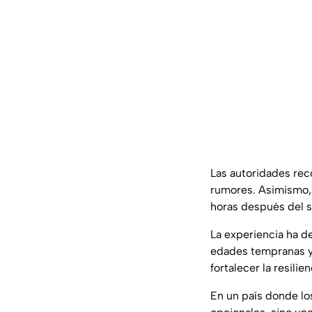
Las autoridades rec
rumores. Asimismo, 
horas después del s
La experiencia ha d
edades tempranas y 
fortalecer la resili
En un país donde los