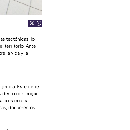
as tectónicas, lo
 territorio. Ante
e la vida y la
ergencia. Este debe
s dentro del hogar,
a la mano una
erías, documentos