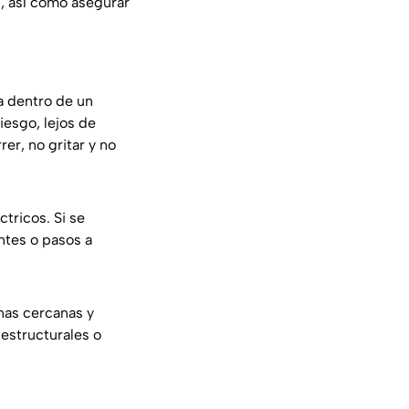
d, así como asegurar
a dentro de un
iesgo, lejos de
er, no gritar y no
ctricos. Si se
ntes o pasos a
nas cercanas y
 estructurales o