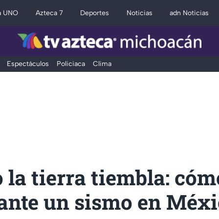
a UNO
Azteca 7
Deportes
Noticias
adn Noticias
Espectáculos
Policiaca
Clima
la tierra tiembla: cóm
 ante un sismo en Méx