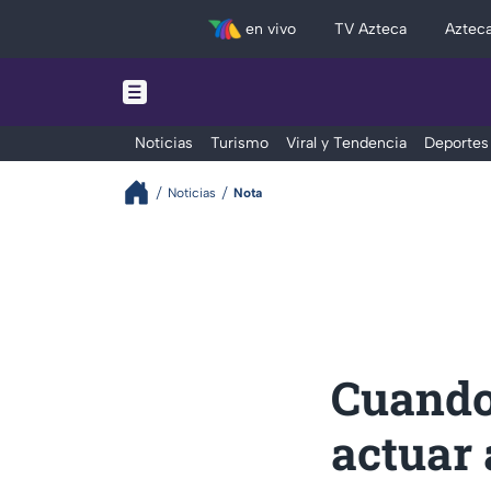
en vivo
TV Azteca
Aztec
Noticias
Turismo
Viral y Tendencia
Deportes
Noticias
Nota
Cuando 
actuar