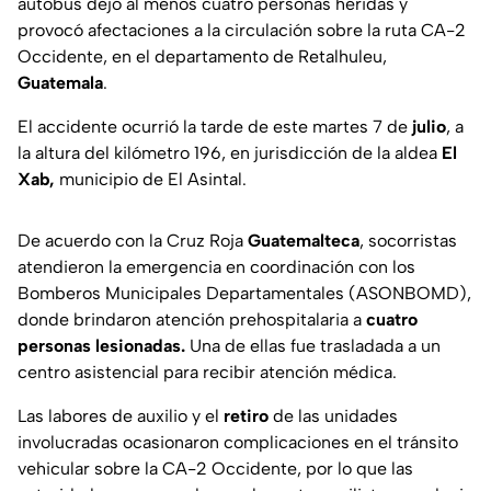
autobús dejó al menos cuatro personas heridas y
provocó afectaciones a la circulación sobre la ruta CA-2
Occidente, en el departamento de Retalhuleu,
Guatemala
.
El accidente ocurrió la tarde de este martes 7 de
julio
, a
la altura del kilómetro 196, en jurisdicción de la aldea
El
Xab,
municipio de El Asintal.
De acuerdo con la Cruz Roja
Guatemalteca
, socorristas
atendieron la emergencia en coordinación con los
Bomberos Municipales Departamentales (ASONBOMD),
donde brindaron atención prehospitalaria a
cuatro
personas lesionadas.
Una de ellas fue trasladada a un
centro asistencial para recibir atención médica.
Las labores de auxilio y el
retiro
de las unidades
involucradas ocasionaron complicaciones en el tránsito
vehicular sobre la CA-2 Occidente, por lo que las