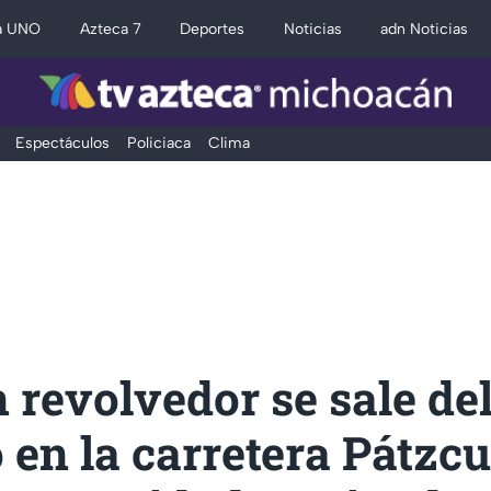
a UNO
Azteca 7
Deportes
Noticias
adn Noticias
Espectáculos
Policiaca
Clima
revolvedor se sale de
en la carretera Pátzc