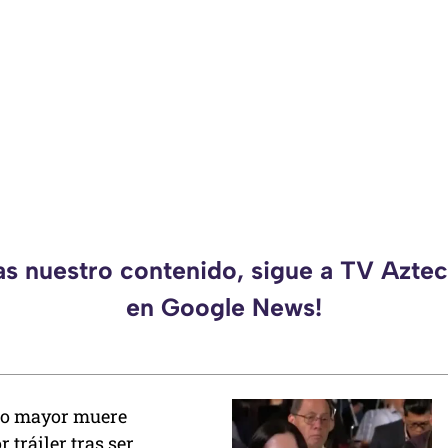
as nuestro contenido, sigue a TV Azt
en Google News!
to mayor muere
 tráiler tras ser