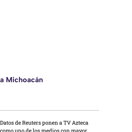
eca Michoacán
Datos de Reuters ponen a TV Azteca
como uno de los medios con mayor