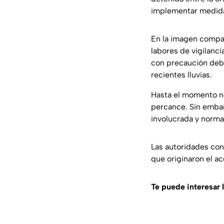
implementar medida
En la imagen compar
labores de vigilanci
con precaución deb
recientes lluvias.
Hasta el momento no
percance. Sin embarg
involucrada y normal
Las autoridades con
que originaron el ac
Te puede interesar l