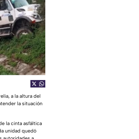
ia, a la altura del
tender la situación
 la cinta asfáltica
ada unidad quedó
as autoridades a