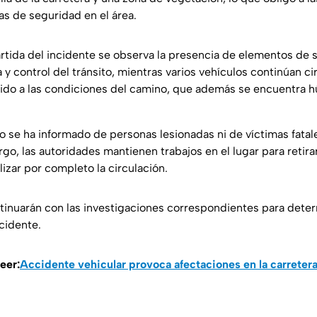
s de seguridad en el área.
tida del incidente se observa la presencia de elementos de 
a y control del tránsito, mientras varios vehículos continúan c
ido a las condiciones del camino, que además se encuentra 
 se ha informado de personas lesionadas ni de víctimas fatal
o, las autoridades mantienen trabajos en el lugar para retira
izar por completo la circulación.
tinuarán con las investigaciones correspondientes para deter
cidente.
eer:
Accidente vehicular provoca afectaciones en la carrete