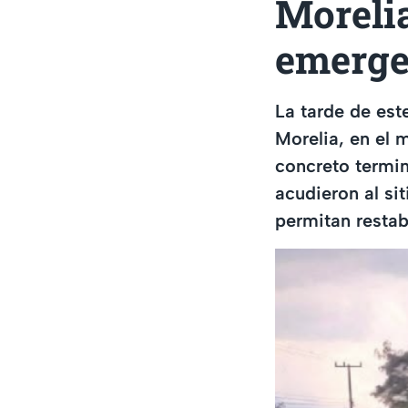
Morelia
emerge
La tarde de est
Morelia, en el
concreto termin
acudieron al si
permitan restab