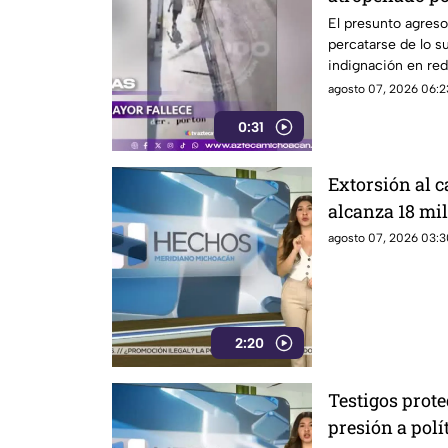
empujado.
El presunto agreso
percatarse de lo 
indignación en red
agosto 07, 2026 06:2
0:31
Extorsión al
alcanza 18 mil
aguacate enfre
agosto 07, 2026 03:3
inseguridad
2:20
Testigos prot
presión a polí