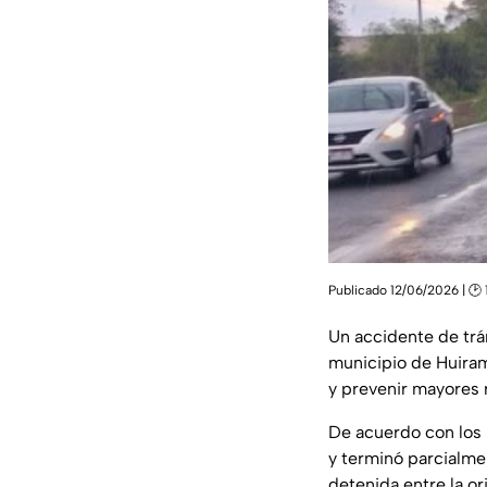
Publicado 12/06/2026 | 🕑 
Un accidente de trán
municipio de Huiram
y prevenir mayores r
De acuerdo con los p
y terminó parcialme
detenida entre la or