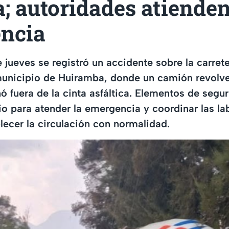
; autoridades atienden
ncia
e jueves se registró un accidente sobre la carret
 municipio de Huiramba, donde un camión revolv
ó fuera de la cinta asfáltica. Elementos de segur
tio para atender la emergencia y coordinar las l
lecer la circulación con normalidad.