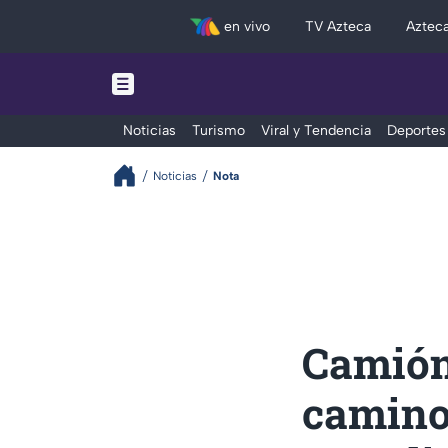
en vivo
TV Azteca
Aztec
Noticias
Turismo
Viral y Tendencia
Deportes
Noticias
Nota
Camión 
camino 