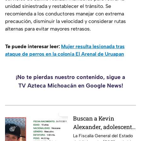
unidad siniestrada y restablecer el tránsito. Se
recomienda a los conductores manejar con extrema
precaución, disminuir la velocidad y considerar rutas
alternas para evitar mayores retrasos.
Te puede interesar leer:
Mujer resulta lesionada tras
ataque de perros en la colonia El Arenal de Uruapan
¡No te pierdas nuestro contenido, sigue a
TV Azteca Michoacán en Google News!
Buscan a Kevin
Alexander, adolescente
de 15 años
La Fiscalía General del Estado