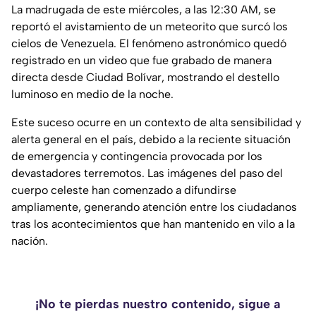
La madrugada de este miércoles, a las 12:30 AM, se
reportó el avistamiento de un meteorito que surcó los
cielos de Venezuela. El fenómeno astronómico quedó
registrado en un video que fue grabado de manera
directa desde Ciudad Bolívar, mostrando el destello
luminoso en medio de la noche.
Este suceso ocurre en un contexto de alta sensibilidad y
alerta general en el país, debido a la reciente situación
de emergencia y contingencia provocada por los
devastadores terremotos. Las imágenes del paso del
cuerpo celeste han comenzado a difundirse
ampliamente, generando atención entre los ciudadanos
tras los acontecimientos que han mantenido en vilo a la
nación.
¡No te pierdas nuestro contenido, sigue a