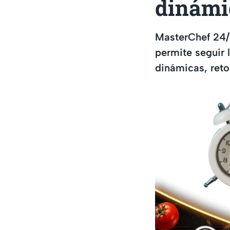
dinámi
MasterChef 24/
permite seguir 
dinámicas, reto