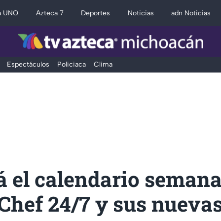
a UNO
Azteca 7
Deportes
Noticias
adn Noticias
Espectáculos
Policiaca
Clima
á el calendario semana
Chef 24/7 y sus nueva