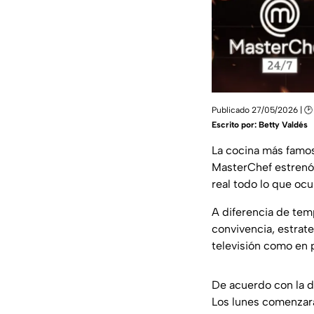
Publicado 27/05/2026 | 🕑 
Escrito por:
Betty Valdés
La cocina más famos
MasterChef estrenó 
real todo lo que ocu
A diferencia de tem
convivencia, estrate
televisión como en p
De acuerdo con la d
Los lunes comenzarán