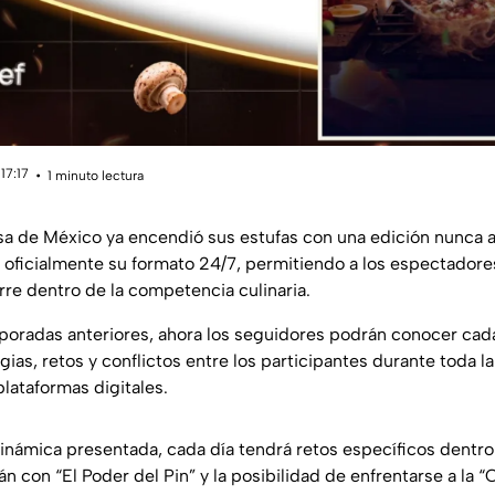
17:17
1 minuto lectura
a de México ya encendió sus estufas con una edición nunca an
oficialmente su formato 24/7, permitiendo a los espectadore
rre dentro de la competencia culinaria.
poradas anteriores, ahora los seguidores podrán conocer cada
gias, retos y conflictos entre los participantes durante toda l
lataformas digitales.
inámica presentada, cada día tendrá retos específicos dentro
 con “El Poder del Pin” y la posibilidad de enfrentarse a la “C