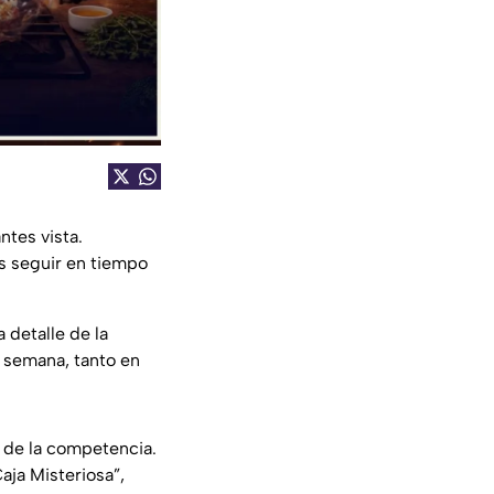
tes vista.
s seguir en tiempo
 detalle de la
a semana, tanto en
 de la competencia.
aja Misteriosa”,