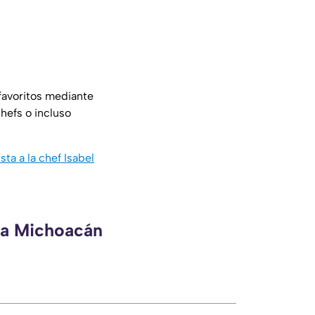
favoritos mediante
hefs o incluso
ta a la chef Isabel
eca Michoacán