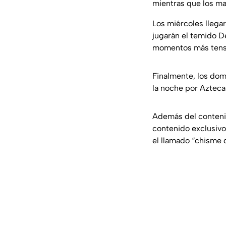
mientras que los ma
Los miércoles llegar
jugarán el temido De
momentos más tens
Finalmente, los domi
la noche por Aztec
Además del contenid
contenido exclusivo
el llamado “chisme d