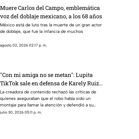
Muere Carlos del Campo, emblemática
voz del doblaje mexicano, a los 68 años
México está de luto tras la muerte de un gran actor
de doblaje, que fue la infancia de muchos
agosto 02, 2026 02:17 p. m.
"Con mi amiga no se metan": Lupita
TikTok sale en defensa de Karely Ruiz
tras robo
La creadora de contenido rechazó las críticas de
quienes aseguraban que el robo había sido un
montaje para llamar la atención y defendió a su
amiga.
julio 30, 2026 05:11 p. m.