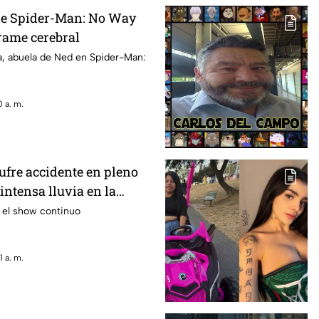
de Spider-Man: No Way
rame cerebral
a, abuela de Ned en Spider-Man:
 a. m.
ufre accidente en pleno
 intensa lluvia en la
 el show continuo
 a. m.