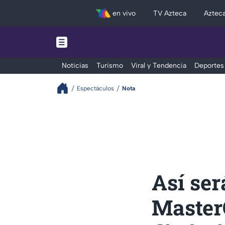
en vivo
TV Azteca
Aztec
Noticias
Turismo
Viral y Tendencia
Deportes
Espectáculos
Nota
Así ser
Master