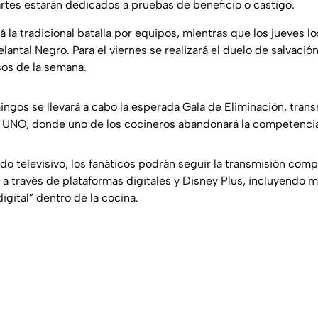
rtes estarán dedicados a pruebas de beneficio o castigo.
á la tradicional batalla por equipos, mientras que los jueves l
lantal Negro. Para el viernes se realizará el duelo de salvación
os de la semana.
ngos se llevará a cabo la esperada Gala de Eliminación, trans
a UNO, donde uno de los cocineros abandonará la competenci
o televisivo, los fanáticos podrán seguir la transmisión compl
 a través de plataformas digitales y Disney Plus, incluyendo 
igital” dentro de la cocina.