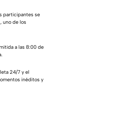
os participantes se
, uno de los
mitida a las 8:00 de
a.
eta 24/7 y el
momentos inéditos y