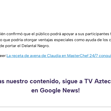
én confirmó que el público podrá apoyar a sus participantes 
 lo que podría otorgar ventajas especiales como ayuda de los c
 de portar el Delantal Negro.
eer:
La receta de avena de Claudia en MasterChef 24/7 conquis
as nuestro contenido, sigue a TV Azt
en Google News!