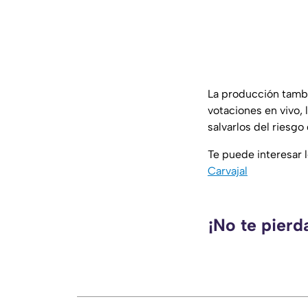
La producción tambi
votaciones en vivo,
salvarlos del riesgo
Te puede interesar l
Carvajal
¡No te pierd