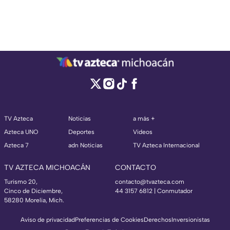
TV Azteca
Noticias
a más +
Azteca UNO
Deportes
Videos
Azteca 7
adn Noticias
TV Azteca Internacional
TV AZTECA MICHOACÁN
CONTACTO
Turismo 20,
contacto@tvazteca.com
Cinco de Diciembre,
44 3157 6812
| Conmutador
58280 Morelia, Mich.
Aviso de privacidad
Preferencias de Cookies
Derechos
Inversionistas