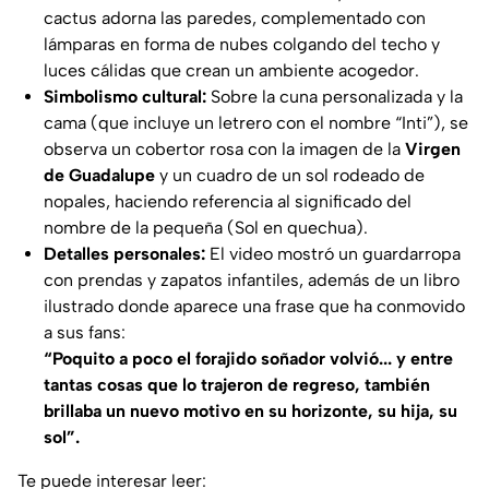
cactus adorna las paredes, complementado con
lámparas en forma de nubes colgando del techo y
luces cálidas que crean un ambiente acogedor.
Simbolismo cultural:
Sobre la cuna personalizada y la
cama (que incluye un letrero con el nombre “Inti”), se
observa un cobertor rosa con la imagen de la
Virgen
de Guadalupe
y un cuadro de un sol rodeado de
nopales, haciendo referencia al significado del
nombre de la pequeña (
Sol
en quechua).
Detalles personales:
El video mostró un guardarropa
con prendas y zapatos infantiles, además de un libro
ilustrado donde aparece una frase que ha conmovido
a sus fans:
“Poquito a poco el forajido soñador volvió... y entre
tantas cosas que lo trajeron de regreso, también
brillaba un nuevo motivo en su horizonte, su hija, su
sol”.
Te puede interesar leer: