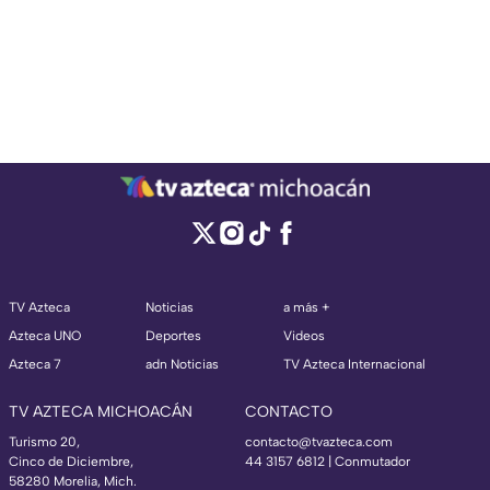
TV Azteca
Noticias
a más +
Azteca UNO
Deportes
Videos
Azteca 7
adn Noticias
TV Azteca Internacional
TV AZTECA MICHOACÁN
CONTACTO
Turismo 20,
contacto@tvazteca.com
Cinco de Diciembre,
44 3157 6812
| Conmutador
58280 Morelia, Mich.