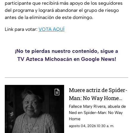
participante que recibirá más apoyo de los seguidores
del programa y logrará abandonar el grupo de riesgo
antes de la eliminación de este domingo.
Link para votar:
VOTA AQUÍ
¡No te pierdas nuestro contenido, sigue a
TV Azteca Michoacán en Google News!
Muere actriz de Spider-
Man: No Way Home
por derrame cerebral
Fallece Mary Rivera, abuela de
Ned en Spider-Man: No Way
Home
agosto 04, 2026 10:30 a. m.