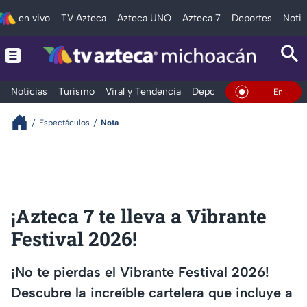
en vivo
TV Azteca
Azteca UNO
Azteca 7
Deportes
Notic
Noticias
Turismo
Viral y Tendencia
Deportes
Espectáculos
En Vivo
Espectáculos
Nota
¡Azteca 7 te lleva a Vibrante
Festival 2026!
¡No te pierdas el Vibrante Festival 2026!
Descubre la increíble cartelera que incluye a