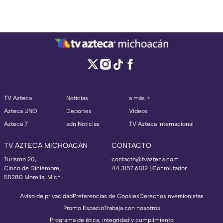
TV Azteca
Noticias
a más +
Azteca UNO
Deportes
Videos
Azteca 7
adn Noticias
TV Azteca Internacional
TV AZTECA MICHOACÁN
CONTACTO
Turismo 20,
contacto@tvazteca.com
Cinco de Diciembre,
44 3157 6812
| Conmutador
58280 Morelia, Mich.
Aviso de privacidad
Preferencias de Cookies
Derechos
Inversionistas
Promo Espacio
Trabaja con nosotros
Programa de ética, integridad y cumplimiento