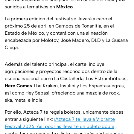
sonidos alternativos en
México
.
La primera edición del festival se llevará a cabo el
próximo 25 de abril en Campos de Tonanitla, en el
Estado de México, y contará con una alineación
encabezada por Molotov, José Madero, DLD y La Gusana
Ciega.
Además del talento principal, el cartel incluye
agrupaciones y proyectos reconocidos dentro de la
escena nacional como La Castañeda, Los Estrambóticos,
Here Comes
The Kraken, Insulini y Los Espantasuegras,
así como Hey Sebas!, ofreciendo una mezcla de rock,
ska, metal e indie.
Por ello, Azteca 7 te regala boletos, unicamente debes
entrar a siguiente link:
¡Azteca 7 te lleva a Vibrante
Festival 2026! Así podrías llevarte un boleto doble
,
contestar una encuesta y listo, ya estarás participando.