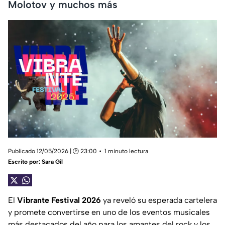
Molotov y muchos más
Publicado 12/05/2026 | 🕑 23:00
1 minuto lectura
Escrito por:
Sara Gil
El
Vibrante Festival 2026
ya reveló su esperada cartelera
y promete convertirse en uno de los eventos musicales
más destacados del año para los amantes del rock y los