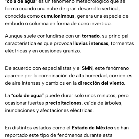
“
cola de agua
” es un fenómeno meteorológico que se
forma cuando una nube de gran desarrollo vertical,
conocida como
cumulonimbus
, genera una especie de
embudo o columna en forma de cono invertido.
Aunque suele confundirse con un
tornado
, su principal
característica es que provoca
lluvias intensas
, tormentas
eléctricas y en ocasiones granizo.
De acuerdo con especialistas y el
SMN
, este fenómeno
aparece por la combinación de alta humedad, corrientes
de aire intensas y cambios en la
dirección del viento.
La “
cola de agua”
puede durar solo unos minutos, pero
ocasionar fuertes
precipitaciones
, caída de árboles,
inundaciones y afectaciones eléctricas.
En distintos estados como el
Estado de México
se han
reportado este tipo de fenómenos durante esta