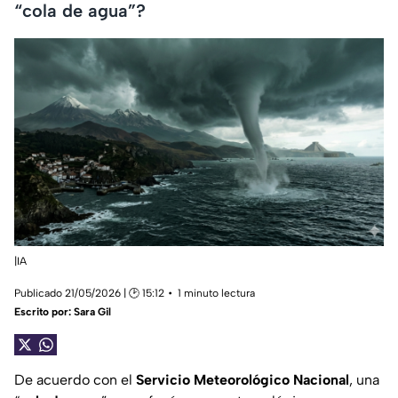
“cola de agua”?
|IA
Publicado 21/05/2026 | 🕑 15:12
1 minuto lectura
Escrito por:
Sara Gil
De acuerdo con el
Servicio Meteorológico Nacional
, una