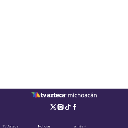
TV Azteca
Noticias
a más +