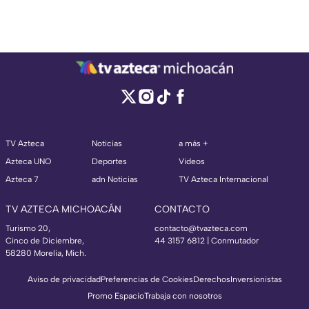
TV Azteca
Noticias
a más +
Azteca UNO
Deportes
Videos
Azteca 7
adn Noticias
TV Azteca Internacional
TV AZTECA MICHOACÁN
CONTACTO
Turismo 20,
contacto@tvazteca.com
Cinco de Diciembre,
44 3157 6812
| Conmutador
58280 Morelia, Mich.
Aviso de privacidad
Preferencias de Cookies
Derechos
Inversionistas
Promo Espacio
Trabaja con nosotros